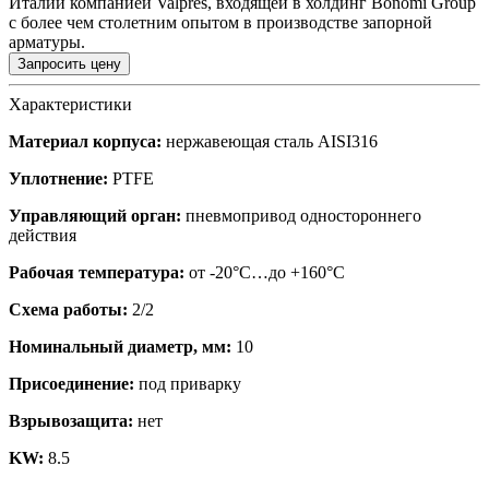
Италии компанией Valpres, входящей в холдинг Bonomi Group
с более чем столетним опытом в производстве запорной
арматуры.
Запросить цену
Характеристики
Материал корпуса:
нержавеющая сталь AISI316
Уплотнение:
PTFE
Управляющий орган:
пневмопривод одностороннего
действия
Рабочая температура:
от -20°C…до +160°C
Схема работы:
2/2
Номинальный диаметр, мм:
10
Присоединение:
под приварку
Взрывозащита:
нет
KW:
8.5