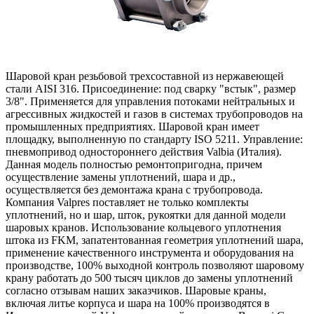
Шаровой кран резьбовой трехсоставной из нержавеющей
стали AISI 316. Присоединение: под сварку "встык", размер
3/8". Применяется для управления потоками нейтральных и
агрессивных жидкостей и газов в системах трубопроводов на
промышленных предприятиях. Шаровой кран имеет
площадку, выполненную по стандарту ISO 5211. Управление:
пневмопривод одностороннего действия Valbia (Италия).
Данная модель полностью ремонтопригодна, причем
осуществление замены уплотнений, шара и др.,
осуществляется без демонтажа крана с трубопровода.
Компания Valpres поставляет не только комплекты
уплотнений, но и шар, шток, рукоятки для данной модели
шаровых кранов. Использование кольцевого уплотнения
штока из FKM, запатентованная геометрия уплотнений шара,
применение качественного инструмента и оборудования на
производстве, 100% выходной контроль позволяют шаровому
крану работать до 500 тысяч циклов до замены уплотнений
согласно отзывам наших заказчиков. Шаровые краны,
включая литье корпуса и шара на 100% производятся в