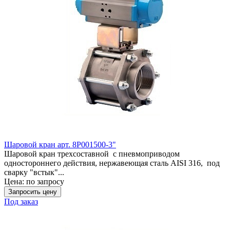
Шаровой кран арт. 8Р001500-3"
Шаровой кран трехсоставной с пневмоприводом
одностороннего действия, нержавеющая сталь AISI 316, под
сварку "встык"...
Цена:
по запросу
Запросить цену
Под заказ