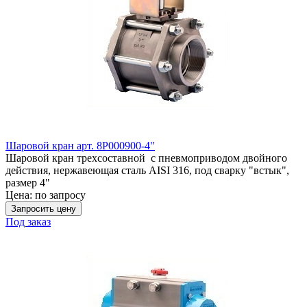
Шаровой кран арт. 8P000900-4"
Шаровой кран трехсоставной с пневмоприводом двойного
действия, нержавеющая сталь AISI 316, под сварку "встык",
размер 4"
Цена:
по запросу
Запросить цену
Под заказ