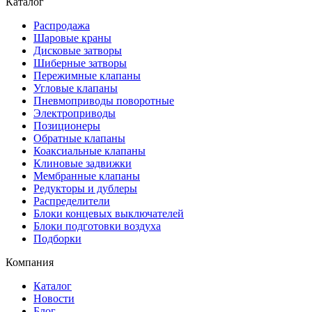
Каталог
Распродажа
Шаровые краны
Дисковые затворы
Шиберные затворы
Пережимные клапаны
Угловые клапаны
Пневмоприводы поворотные
Электроприводы
Позиционеры
Обратные клапаны
Коаксиальные клапаны
Клиновые задвижки
Мембранные клапаны
Редукторы и дублеры
Распределители
Блоки концевых выключателей
Блоки подготовки воздуха
Подборки
Компания
Каталог
Новости
Блог