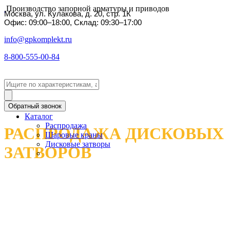
Производство запорной арматуры и приводов
Москва, ул. Кулакова, д. 20, стр. 1К
Офис: 09:00–18:00, Склад: 09:30–17:00
info@gpkomplekt.ru
8-800-555-00-84
Обратный звонок
Каталог
Распродажа
РАСПРОДАЖА ДИСКОВЫХ
Шаровые краны
Дисковые затворы
ЗАТВОРОВ