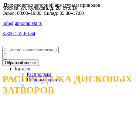
Производство запорной арматуры и приводов
Москва, ул. Кулакова, д. 20, стр. 1К
Офис: 09:00–18:00, Склад: 09:30–17:00
info@gpkomplekt.ru
8-800-555-00-84
Обратный звонок
Каталог
Распродажа
РАСПРОДАЖА ДИСКОВЫХ
Шаровые краны
ЗАТВОРОВ