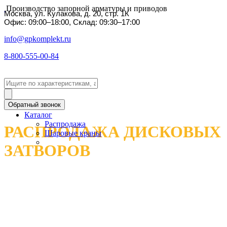
Производство запорной арматуры и приводов
Москва, ул. Кулакова, д. 20, стр. 1К
Офис: 09:00–18:00, Склад: 09:30–17:00
info@gpkomplekt.ru
8-800-555-00-84
Обратный звонок
Каталог
Распродажа
РАСПРОДАЖА ДИСКОВЫХ
Шаровые краны
ЗАТВОРОВ