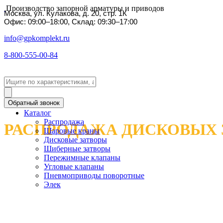
Производство запорной арматуры и приводов
Москва, ул. Кулакова, д. 20, стр. 1К
Офис: 09:00–18:00, Склад: 09:30–17:00
info@gpkomplekt.ru
8-800-555-00-84
Обратный звонок
Каталог
Распродажа
РАСПРОДАЖА ДИСКОВЫХ 
Шаровые краны
Дисковые затворы
Шиберные затворы
Пережимные клапаны
Угловые клапаны
Пневмоприводы поворотные
Элек