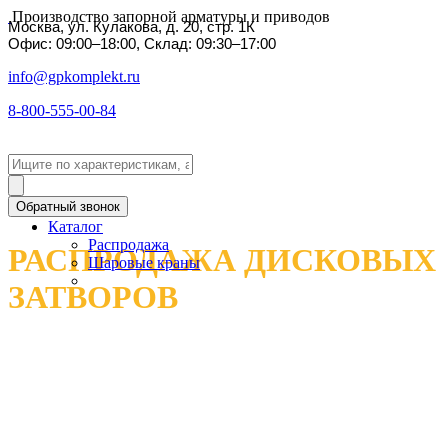
Производство запорной арматуры и приводов
Москва, ул. Кулакова, д. 20, стр. 1К
Офис: 09:00–18:00, Склад: 09:30–17:00
info@gpkomplekt.ru
8-800-555-00-84
Обратный звонок
Каталог
Распродажа
РАСПРОДАЖА ДИСКОВЫХ
Шаровые краны
ЗАТВОРОВ